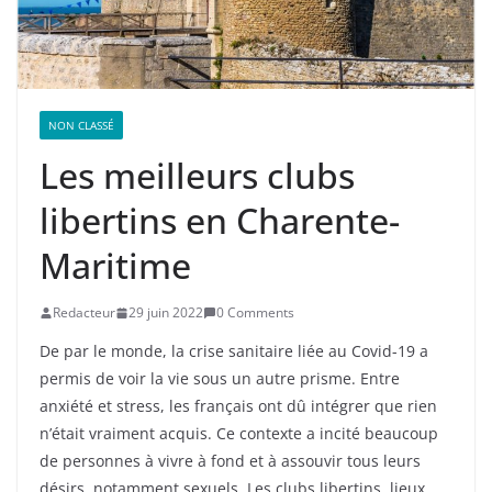
NON CLASSÉ
Les meilleurs clubs
libertins en Charente-
Maritime
Redacteur
29 juin 2022
0 Comments
De par le monde, la crise sanitaire liée au Covid-19 a
permis de voir la vie sous un autre prisme. Entre
anxiété et stress, les français ont dû intégrer que rien
n’était vraiment acquis. Ce contexte a incité beaucoup
de personnes à vivre à fond et à assouvir tous leurs
désirs, notamment sexuels. Les clubs libertins, lieux