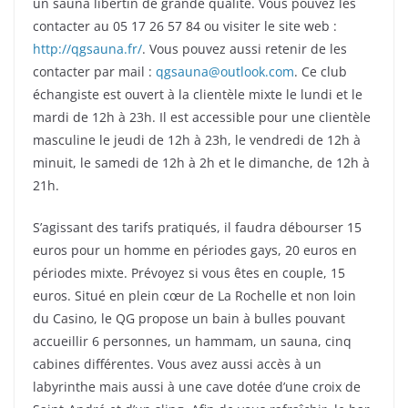
un sauna libertin de grande qualité. Vous pouvez les
contacter au 05 17 26 57 84 ou visiter le site web :
http://qgsauna.fr/
. Vous pouvez aussi retenir de les
contacter par mail :
qgsauna@outlook.com
. Ce club
échangiste est ouvert à la clientèle mixte le lundi et le
mardi de 12h à 23h. Il est accessible pour une clientèle
masculine le jeudi de 12h à 23h, le vendredi de 12h à
minuit, le samedi de 12h à 2h et le dimanche, de 12h à
21h.
S’agissant des tarifs pratiqués, il faudra débourser 15
euros pour un homme en périodes gays, 20 euros en
périodes mixte. Prévoyez si vous êtes en couple, 15
euros. Situé en plein cœur de La Rochelle et non loin
du Casino, le QG propose un bain à bulles pouvant
accueillir 6 personnes, un hammam, un sauna, cinq
cabines différentes. Vous avez aussi accès à un
labyrinthe mais aussi à une cave dotée d’une croix de