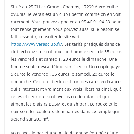
Situé au 25 ZI Les Grands Champs, 17290 Aigrefeuille-
d’Aunis, le Vera’s est un club libertin comme on en voit
rarement. Vous pouvez appeler au 05 46 01 04 53 pour
tout renseignement. Vous pouvez aussi si le besoin se
fait ressentir, consulter le site web :
https://www.verasclub.fr/
. Les tarifs pratiqués dans ce
club échangiste sont pour un homme seul, de 35 euros
les vendredis et samedis, 20 euros le dimanche. Une
femme seule devra débourser 1 euro. Un couple paye
5 euros le vendredi, 35 euros le samedi, 20 euros le
dimanche. Ce club libertin est l’un des rares en France
qui s’intéressent vraiment aux vrais libertins ainsi, qu’à
celles et ceux qui sont avertis ou débutant et qui
aiment les plaisirs BDSM et du shibari. Le rouge et le
noir sont les couleurs dominantes dans ce temple qui
s’étend sur 200 m².
Vous avez le bar et une piste de danse équipée d’une