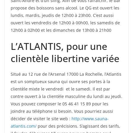
Saint-André et d’un sling. Afin de vous rafraîchir, le bar
propose des boissons sans alcool. Le QG est ouvert les
lundis, mardis, jeudis de 12h00 à 23h00. C’est aussi
ouvert les vendredis de 12h00 à 00h00, les samedis de
12h00 à 02h00 et les dimanches de 13h00 à 21h00
L’ATLANTIS, pour une
clientèle libertine variée
Situé au 12 rue de l’Arsenal 17000 La Rochelle, l’Atlantis
est un somptueux sauna qui ouvre ses portes à la
clientèle mixte le vendredi et le samedi. Il est par
contre ouvert à la clientèle masculine du lundi au jeudi.
Vous pouvez composer le 05 46 41 15 89 pour les
joindre au téléphone si besoin. Vous pourriez aussi
décider de visiter le site web :
http://www.sauna-
atlantis.com/
pour des précisions. S’agissant des tarifs,