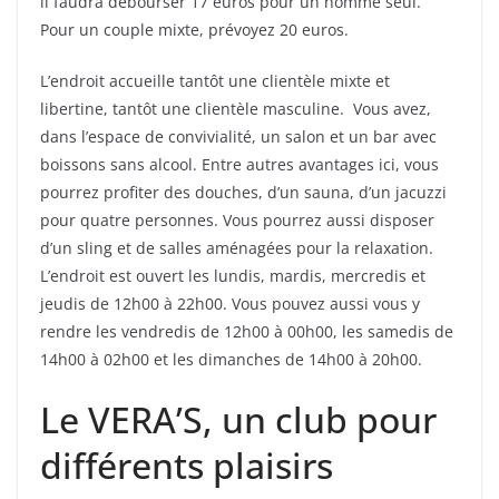
il faudra débourser 17 euros pour un homme seul.
Pour un couple mixte, prévoyez 20 euros.
L’endroit accueille tantôt une clientèle mixte et
libertine, tantôt une clientèle masculine. Vous avez,
dans l’espace de convivialité, un salon et un bar avec
boissons sans alcool. Entre autres avantages ici, vous
pourrez profiter des douches, d’un sauna, d’un jacuzzi
pour quatre personnes. Vous pourrez aussi disposer
d’un sling et de salles aménagées pour la relaxation.
L’endroit est ouvert les lundis, mardis, mercredis et
jeudis de 12h00 à 22h00. Vous pouvez aussi vous y
rendre les vendredis de 12h00 à 00h00, les samedis de
14h00 à 02h00 et les dimanches de 14h00 à 20h00.
Le VERA’S, un club pour
différents plaisirs