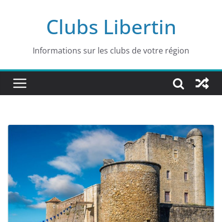
Passer
Clubs Libertin
au
contenu
Informations sur les clubs de votre région