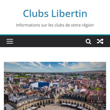
Passer
Clubs Libertin
au
contenu
Informations sur les clubs de votre région