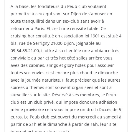
A la base, les fondateurs du Peub club voulaient
permettre à ceux qui sont sur Dijon de s’amuser en
toute tranquillité dans un sex-club sans avoir à
retourner à Paris. Et c’est une réussite totale. Ce
cruising bar constitué en association loi 1901 est situé 4
bis, rue de Serrigny 21000 Dijon. Joignable au
09.54.85.21.00, il offre à sa clientèle une ambiance très
conviviale au bar et très hot côté salles arrière vous
avez des cabines, slings et glory holes pour assouvir
toutes vos envies c’est encore plus chaud le dimanche
avec la journée naturiste. Il faut préciser que les autres
soirées à thèmes sont souvent organisées et sont à
surveiller sur le site. Réservé à ses membres, le Peub
club est un club privé, qui impose donc une adhésion
même provisoire cela vous impose un droit d’accès de 5
euros. Le Peub club est ouvert du mercredi au samedi à
partir de 21h et le dimanche à partir de 16h. leur site
internet est peub-club.asso.fr