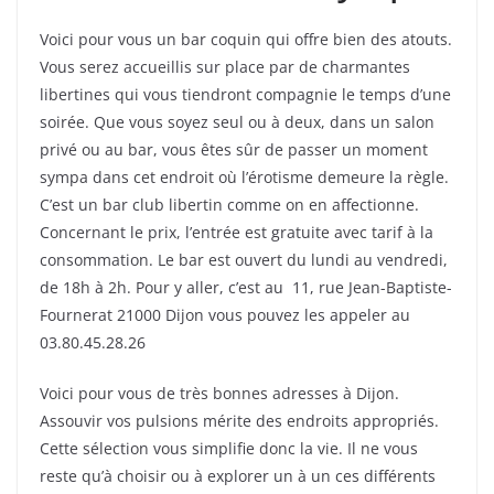
Voici pour vous un bar coquin qui offre bien des atouts.
Vous serez accueillis sur place par de charmantes
libertines qui vous tiendront compagnie le temps d’une
soirée. Que vous soyez seul ou à deux, dans un salon
privé ou au bar, vous êtes sûr de passer un moment
sympa dans cet endroit où l’érotisme demeure la règle.
C’est un bar club libertin comme on en affectionne.
Concernant le prix, l’entrée est gratuite avec tarif à la
consommation. Le bar est ouvert du lundi au vendredi,
de 18h à 2h. Pour y aller, c’est au 11, rue Jean-Baptiste-
Fournerat 21000 Dijon vous pouvez les appeler au
03.80.45.28.26
Voici pour vous de très bonnes adresses à Dijon.
Assouvir vos pulsions mérite des endroits appropriés.
Cette sélection vous simplifie donc la vie. Il ne vous
reste qu’à choisir ou à explorer un à un ces différents