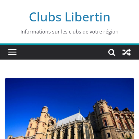
Passer
Clubs Libertin
au
contenu
Informations sur les clubs de votre région