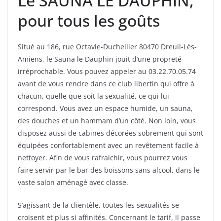
Le SAUNA LE DAUPHIN,
pour tous les goûts
Situé au 186, rue Octavie-Duchellier 80470 Dreuil-Lès-
Amiens, le Sauna le Dauphin jouit d’une propreté
irréprochable. Vous pouvez appeler au 03.22.70.05.74
avant de vous rendre dans ce club libertin qui offre à
chacun, quelle que soit la sexualité, ce qui lui
correspond. Vous avez un espace humide, un sauna,
des douches et un hammam d’un côté. Non loin, vous
disposez aussi de cabines décorées sobrement qui sont
équipées confortablement avec un revêtement facile à
nettoyer. Afin de vous rafraichir, vous pourrez vous
faire servir par le bar des boissons sans alcool, dans le
vaste salon aménagé avec classe.
S’agissant de la clientèle, toutes les sexualités se
croisent et plus si affinités. Concernant le tarif, il passe