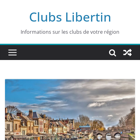
Passer
Clubs Libertin
au
contenu
Informations sur les clubs de votre région