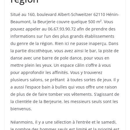
Situé au 160, boulevard Albert-Schweitzer 62110 Hénin-
Beaumont, la Beurjerie couvre quelque 500 m². Vous
pouvez appeler au 06.67.93.90.72 afin de prendre des
informations sur l’un des plus grands établissements
du genre de la région. Rien ici ne passe inaperçu. Dans
la partie discothèque, vous avez ainsi le bar, la piste de
danse avec une barre de pole dance, pour vous en
mettre plein les yeux. Un espace câlin s’offre à vous
pour approfondir les affinités. Vous y trouverez
plusieurs salons, se prêtant à toutes sortes de jeux. Il y
a aussi l’espace bain à bulles qui vous offre une raison
de plus de de faire tomber vos vêtements. S’agissant de
la clientèle de la Berjeurie, les messieurs seuls sont les
bienvenus.
Néanmoins, il y a une sélection à l’entrée et le samedi,
le nombre des hommes seuls est limité et la priorité est