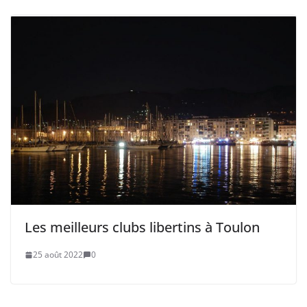
Les meilleurs clubs libertins à Toulon
25 août 2022
0