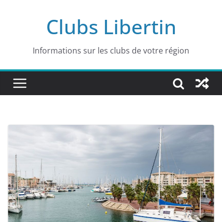
Passer
Clubs Libertin
au
contenu
Informations sur les clubs de votre région