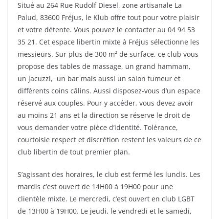
Situé au 264 Rue Rudolf Diesel, zone artisanale La
Palud, 83600 Fréjus, le Klub offre tout pour votre plaisir
et votre détente. Vous pouvez le contacter au 04 94 53
35 21. Cet espace libertin mixte à Fréjus sélectionne les
messieurs. Sur plus de 300 m² de surface, ce club vous
propose des tables de massage, un grand hammam,
un jacuzzi, un bar mais aussi un salon fumeur et
différents coins câlins. Aussi disposez-vous d’un espace
réservé aux couples. Pour y accéder, vous devez avoir
au moins 21 ans et la direction se réserve le droit de
vous demander votre pièce d’identité. Tolérance,
courtoisie respect et discrétion restent les valeurs de ce
club libertin de tout premier plan.
S’agissant des horaires, le club est fermé les lundis. Les
mardis c’est ouvert de 14H00 à 19H00 pour une
clientèle mixte. Le mercredi, c’est ouvert en club LGBT
de 13H00 à 19H00. Le jeudi, le vendredi et le samedi,